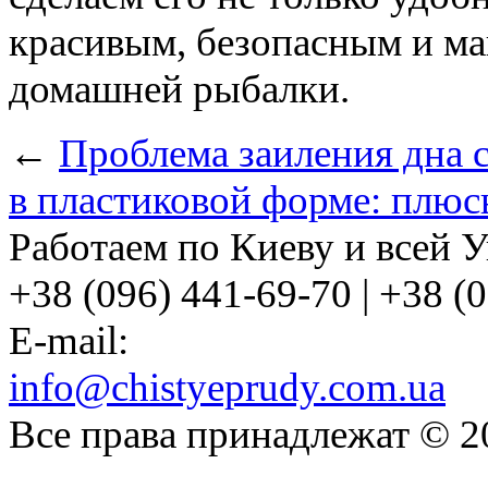
красивым, безопасным и м
домашней рыбалки.
←
Проблема заиления дна 
в пластиковой форме: плю
Работаем по Киеву и всей У
+38 (096) 441-69-70 | +38 (
E-mail:
info@chistyeprudy.com.ua
Все права принадлежат © 