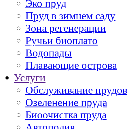
Эко пруд
Пруд в зимнем саду
Зона регенерации
Ручьи биоплато
Водопады
Плавающие острова
Услуги
Обслуживание прудов
Озеленение пруда
Биоочистка пруда
Автополив