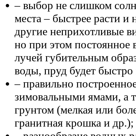
– выбор не слишком солн
места – быстрее расти и 
другие неприхотливые ви
но при этом постоянное
лучей губительным обра
воды, пруд будет быстро 
– правильно построенно
зимовальными ямами, а 
грунтом (мелкая или бол
гранитная крошка и др.);
– разнообразие водных р