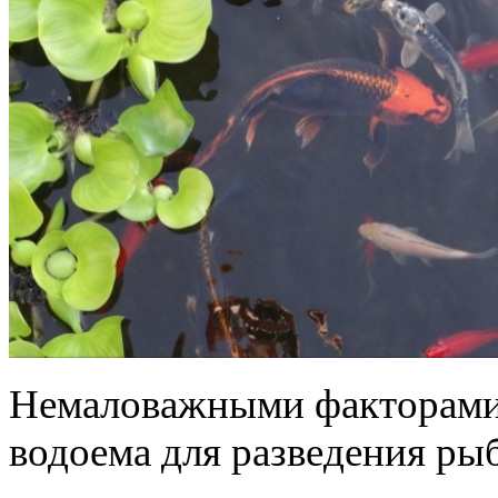
Немаловажными факторами 
водоема для разведения ры