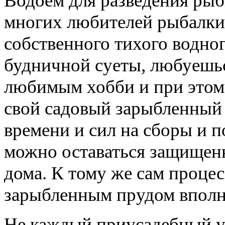
Водоем для разведения рыб
многих любителей рыбалки
собственного тихого водног
будничной суеты, любуешь
любимым хобби и при этом
свой садовый зарыбленный 
времени и сил на сборы и п
можно оставаться защищен
дома. К тому же сам проце
зарыбленным прудом вполн
Не каждый приусадебный уч