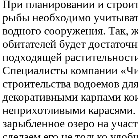
При планировании и строит
рыбы необходимо учитыват
водного сооружения. Так,
обитателей будет достаточ
подходящей растительности,
Специалисты компании «Ч
строительства водоемов дл
декоративными карпами ко
неприхотливыми карасями.
зарыбленное озеро на учас
сделаем его не только удоб